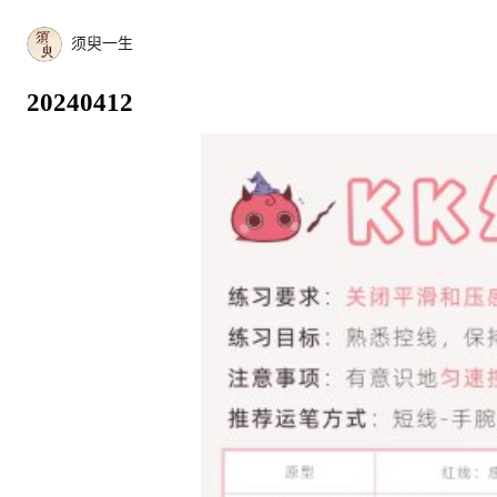
须臾一生
20240412