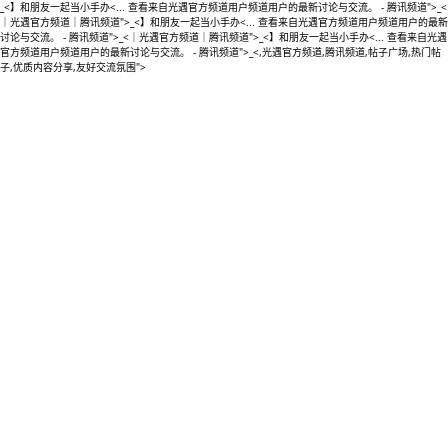
_<】和朋友一起当小手办<... 查看来自光遇官方频道用户频道用户的最新讨论与交流。 - 腾讯频道">_<
｜光遇官方频道｜腾讯频道">_<】和朋友一起当小手办<... 查看来自光遇官方频道用户频道用户的最新
讨论与交流。 - 腾讯频道">_<｜光遇官方频道｜腾讯频道">_<】和朋友一起当小手办<... 查看来自光遇
官方频道用户频道用户的最新讨论与交流。 - 腾讯频道">_<,光遇官方频道,腾讯频道,帖子广场,热门帖
子,优质内容分享,友好交流氛围">