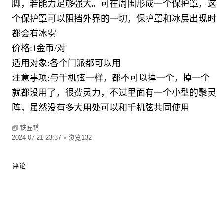
脚，若能力足够强大。可在周围形成一个保护罩，这
个保护罩可以阻挡外界的一切，保护罩和冰层出现时
都会有冰雾
价格:1金币/对
适用对象:各个门派都可以用
注意事项:与千机弦一样，都不可以掉一个，掉一个
就都没用了，很费灵力，不过里面有一个小型的聚灵
阵，虽然没有多大用处可以和千机弦共同使用
铁匠铺
2024-07-21 23:37
浏览132
评论