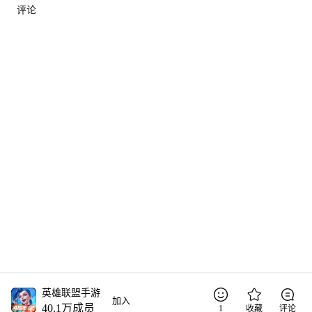
评论
英雄联盟手游
加入
40.1万
成员
1
收藏
评论