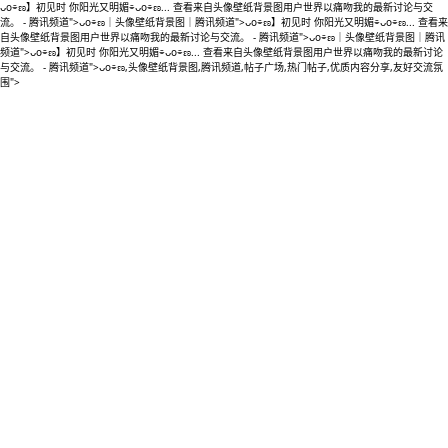
ᴗo⌯ಣ】初见时 你阳光又明媚⌯ᴗo⌯ಣ... 查看来自头像壁纸背景图用户世界以痛吻我的最新讨论与交
流。 - 腾讯频道">ᴗo⌯ಣ｜头像壁纸背景图｜腾讯频道">ᴗo⌯ಣ】初见时 你阳光又明媚⌯ᴗo⌯ಣ... 查看来
自头像壁纸背景图用户世界以痛吻我的最新讨论与交流。 - 腾讯频道">ᴗo⌯ಣ｜头像壁纸背景图｜腾讯
频道">ᴗo⌯ಣ】初见时 你阳光又明媚⌯ᴗo⌯ಣ... 查看来自头像壁纸背景图用户世界以痛吻我的最新讨论
与交流。 - 腾讯频道">ᴗo⌯ಣ,头像壁纸背景图,腾讯频道,帖子广场,热门帖子,优质内容分享,友好交流氛
围">