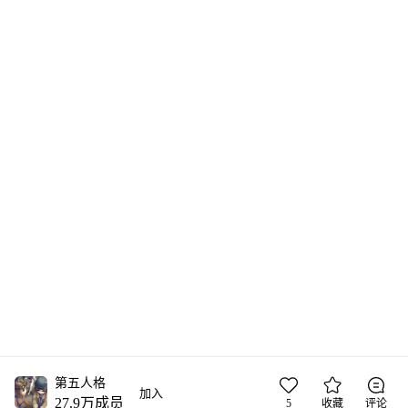
第五人格
加入
27.9万
成员
5
收藏
评论