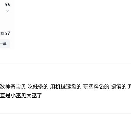
数神奇宝贝
吃辣条的
用机械键盘的
玩塑料袋的
摁笔的
直是小巫见大巫了