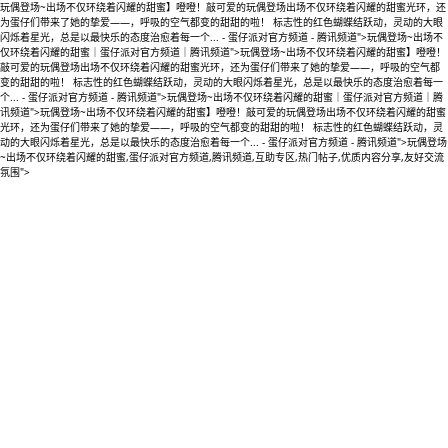
玩偶登场~出场不仅环绕着闪耀的甜蜜】噔噔！敲可爱的玩偶登场出场不仅环绕着闪耀的甜蜜光环，还
为蛋仔们带来了她的挚爱——，呼吸的空气都变的甜甜的啦！ 标志性的红色蝴蝶结跃动，灵动的大眼
闪烁着星光，总是以最快乐的态度治愈着每一个... - 蛋仔派对官方频道 - 腾讯频道">玩偶登场~出场不
仅环绕着闪耀的甜蜜｜蛋仔派对官方频道｜腾讯频道">玩偶登场~出场不仅环绕着闪耀的甜蜜】噔噔！
敲可爱的玩偶登场出场不仅环绕着闪耀的甜蜜光环，还为蛋仔们带来了她的挚爱——，呼吸的空气都
变的甜甜的啦！ 标志性的红色蝴蝶结跃动，灵动的大眼闪烁着星光，总是以最快乐的态度治愈着每一
个... - 蛋仔派对官方频道 - 腾讯频道">玩偶登场~出场不仅环绕着闪耀的甜蜜｜蛋仔派对官方频道｜腾
讯频道">玩偶登场~出场不仅环绕着闪耀的甜蜜】噔噔！敲可爱的玩偶登场出场不仅环绕着闪耀的甜蜜
光环，还为蛋仔们带来了她的挚爱——，呼吸的空气都变的甜甜的啦！ 标志性的红色蝴蝶结跃动，灵
动的大眼闪烁着星光，总是以最快乐的态度治愈着每一个... - 蛋仔派对官方频道 - 腾讯频道">玩偶登场
~出场不仅环绕着闪耀的甜蜜,蛋仔派对官方频道,腾讯频道,互助专区,热门帖子,优质内容分享,友好交流
氛围">