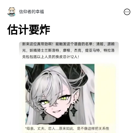
信仰者的幸福
估计要炸