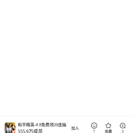
和平精英-8.8免费领20连抽
加入
555.9万
成员
7
收藏
3