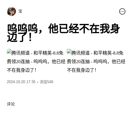
宝
呜呜呜，他已经不在我身
边了！
2024-10-20 17:35
浏览549
评论