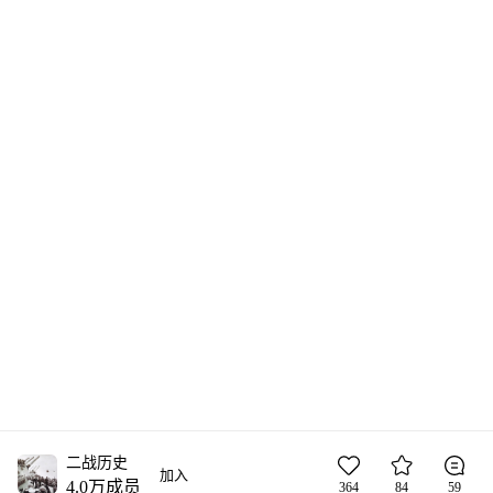
二战历史
加入
4.0万
成员
364
84
59