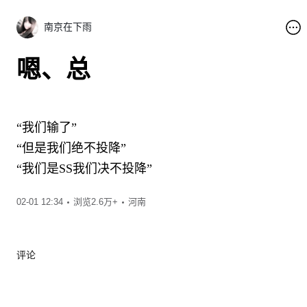
南京在下雨
嗯、总
“我们输了”
“但是我们绝不投降”
“我们是SS我们决不投降”
00:16
02-01 12:34
浏览2.6万+
河南
评论