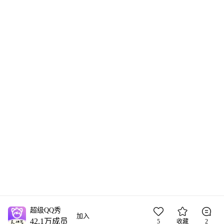
超级QQ秀
加入
42.1万
成员
5
收藏
2