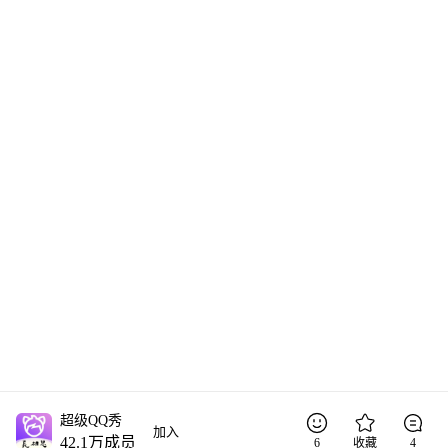
超级QQ秀
加入
42.1万
成员
6
收藏
4