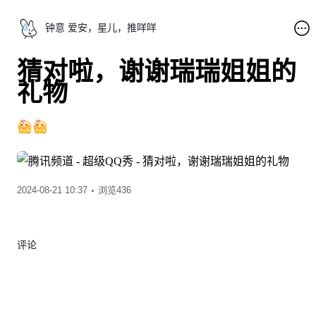
钟意 爱安，星儿，推咩咩
猜对啦，谢谢瑞瑞姐姐的
礼物
2024-08-21 10:37
浏览436
评论