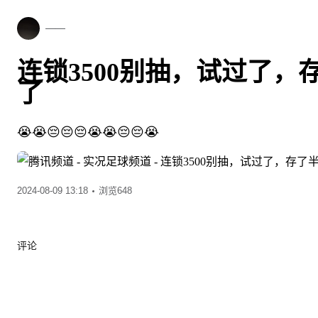
——
连锁3500别抽，试过了，
了
😭
😭
😔
😔
😔
😭
😭
😔
😔
😭
2024-08-09 13:18
浏览648
评论