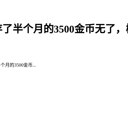
存了半个月的3500金币无