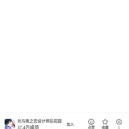
光与夜之恋设计师后花园
加入
37.4万
成员
点赞
收藏
1