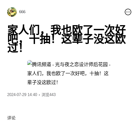
666
家人们，我也欧了一次好
吧，十抽！这辈子没这欧
过！
2024-07-29 14:40
浏览443
评论