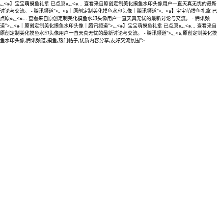
؂<๑】宝宝萌摸鱼礼拿 已点原๑؂<๑... 查看来自原创定制美化摸鱼水印头像用户一直天真无忧的最新
讨论与交流。 - 腾讯频道">؂<๑｜原创定制美化摸鱼水印头像｜腾讯频道">؂<๑】宝宝萌摸鱼礼拿 已
点原๑؂<๑... 查看来自原创定制美化摸鱼水印头像用户一直天真无忧的最新讨论与交流。 - 腾讯频
道">؂<๑｜原创定制美化摸鱼水印头像｜腾讯频道">؂<๑】宝宝萌摸鱼礼拿 已点原๑؂<๑... 查看来自
原创定制美化摸鱼水印头像用户一直天真无忧的最新讨论与交流。 - 腾讯频道">؂<๑,原创定制美化摸
鱼水印头像,腾讯频道,摸鱼,热门帖子,优质内容分享,友好交流氛围">