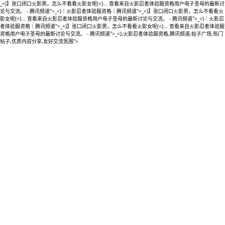
_<)】张口闭口火影男，怎么不看看火影女呢(<)... 查看来自火影忍者体验服资格用户电子圣母的最新讨
论与交流。 - 腾讯频道">_<)｜火影忍者体验服资格｜腾讯频道">_<)】张口闭口火影男，怎么不看看火
影女呢(<)... 查看来自火影忍者体验服资格用户电子圣母的最新讨论与交流。 - 腾讯频道">_<)｜火影忍
者体验服资格｜腾讯频道">_<)】张口闭口火影男，怎么不看看火影女呢(<)... 查看来自火影忍者体验服
资格用户电子圣母的最新讨论与交流。 - 腾讯频道">_<),火影忍者体验服资格,腾讯频道,帖子广场,热门
帖子,优质内容分享,友好交流氛围">