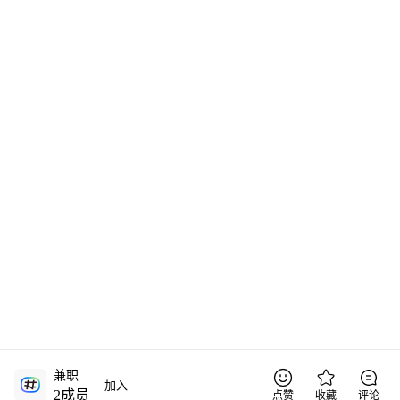
兼职
加入
2
成员
点赞
收藏
评论