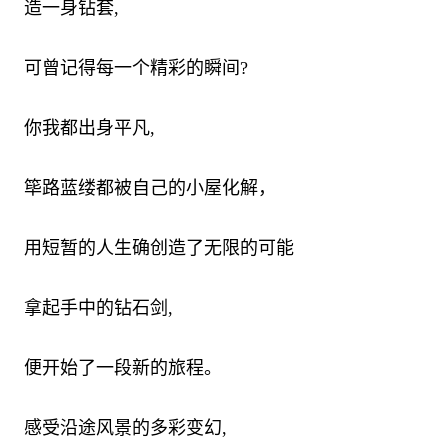
造一身钻套,
可曾记得每一个精彩的瞬间?
你我都出身平凡,
筚路蓝缕都被自己的小屋化解，
用短暂的人生确创造了无限的可能
拿起手中的钻石剑,
便开始了一段新的旅程。
感受沿途风景的多彩变幻,