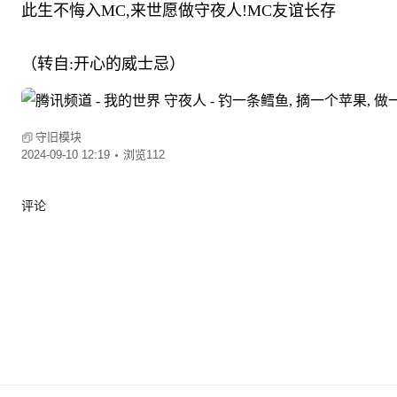
此生不悔入MC,来世愿做守夜人!MC友谊长存
（转自:开心的威士忌）
守旧模块
2024-09-10 12:19
浏览112
评论