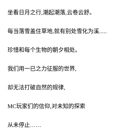
坐看日月之行,潮起潮落,云卷云舒。
每当落雪盖住草地,就有别处雪化为溪.....
珍惜和每个生物的朝夕相处。
我们用一已之力征服的世界,
却无法打破自然的规律,
MC玩家们的信仰,对未知的探索
从未停止……