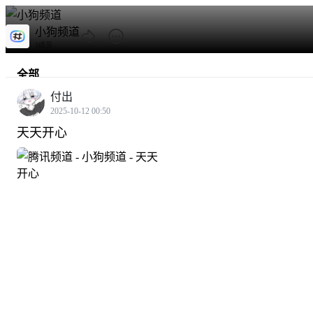
小狗频道
3成员
全部
付出
热门
2025-10-12 00:50
天天开心