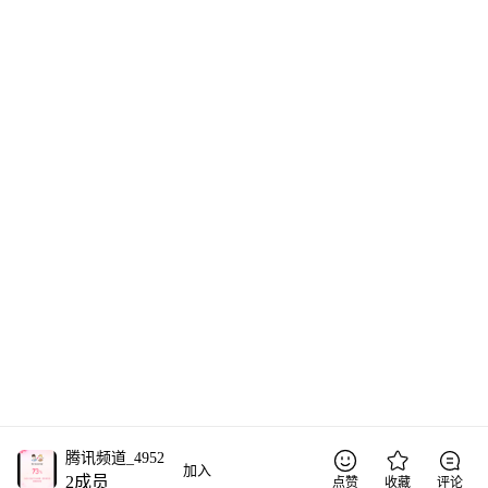
腾讯频道_4952
加入
2
成员
点赞
收藏
评论