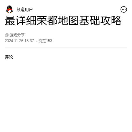
频道用户
最详细荣都地图基础攻略
01:52
游戏分享
2024-11-26 15:37
浏览153
评论