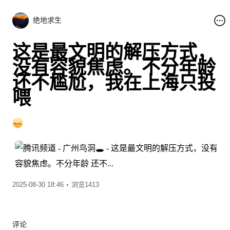
绝地求生
这是最文明的解压方式，
没有容貌焦虑。不分年龄
还不尴尬，我在上海只投
喂
2025-08-30 18:46
浏览1413
评论