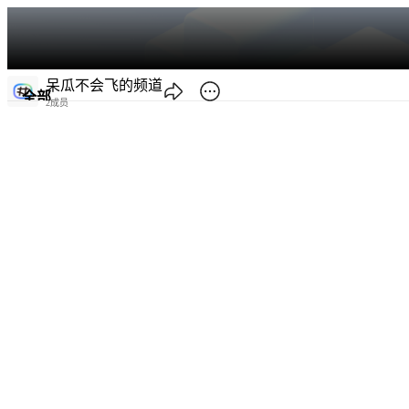
呆瓜不会飞的频道
全部
2成员
热门