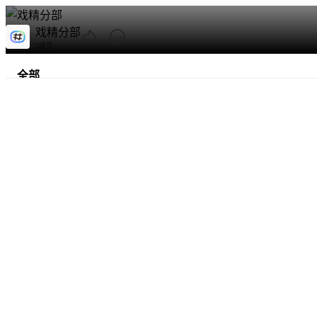
戏精分部
2成员
全部
热门