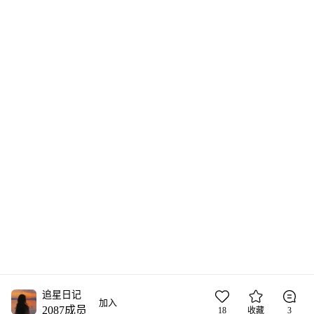
追星日记
加入
2087
成员
18
收藏
3