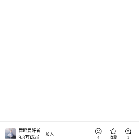
舞蹈爱好者
加入
9.8万
成员
4
收藏
1