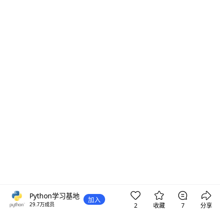
Python学习基地
加入
29.7万
成员
2
收藏
7
分享