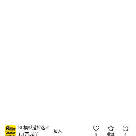
RC模型遥控迷✅
加入
1.3万
成员
8
收藏
4