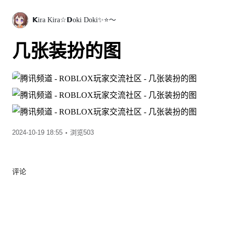
𝗞ira Kira☆𝗗oki Doki✨⭐～
几张装扮的图
2024-10-19 18:55
浏览503
评论