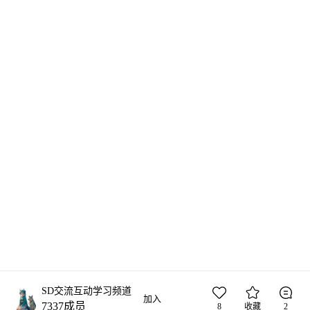
SD交流互动学习频道
加入
7337
成员
8
收藏
2