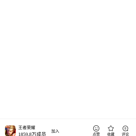
王者荣耀
加入
1859.8万
成员
点赞
收藏
评论