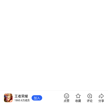
王者荣耀
加入
1860.6万
成员
点赞
收藏
评论
分享