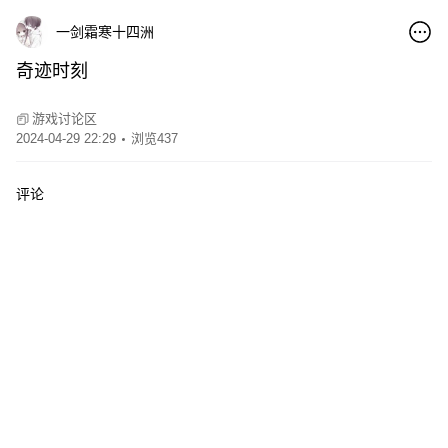
一剑霜寒十四洲
奇迹时刻
00:15
游戏讨论区
2024-04-29 22:29
浏览437
评论