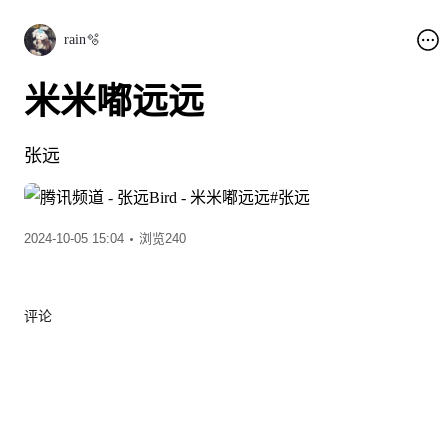
rain🫧
米米嘟远远
张远
2024-10-05 15:04
浏览240
评论