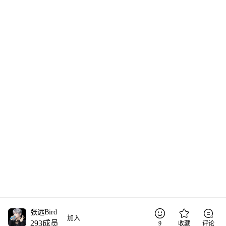
张远Bird
加入
293
成员
9
收藏
评论