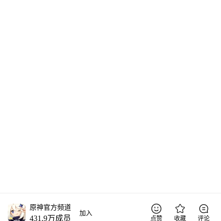
原神官方频道
加入
431.9万
成员
点赞
收藏
评论