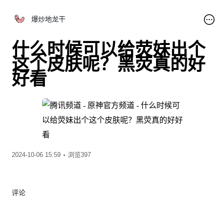
爆炒地龙干
什么时候可以给荧妹出个
这个皮肤呢？黑荧真的好
好看
2024-10-06 15:59
浏览397
评论