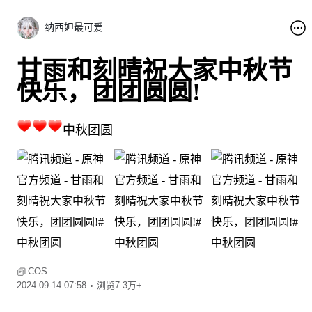
纳西妲最可爱
甘雨和刻晴祝大家中秋节
快乐，团团圆圆!
中秋团圆
COS
2024-09-14 07:58
浏览7.3万+