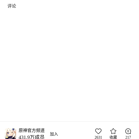
评论
原神官方频道
加入
431.9万
成员
2631
收藏
217